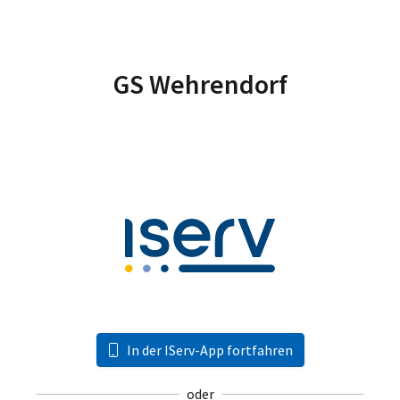
GS Wehrendorf
In der IServ-App fortfahren
oder